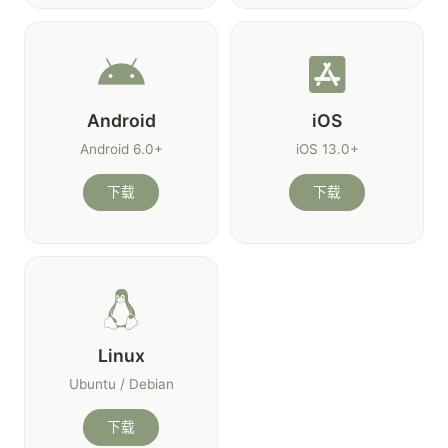
Android
iOS
Android 6.0+
iOS 13.0+
下载
下载
Linux
Ubuntu / Debian
下载