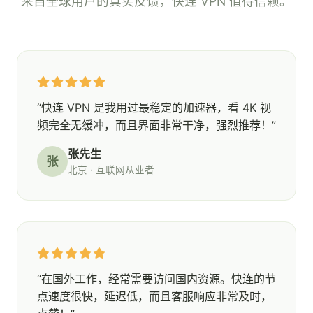
来自全球用户的真实反馈，快连 VPN 值得信赖。
“快连 VPN 是我用过最稳定的加速器，看 4K 视
频完全无缓冲，而且界面非常干净，强烈推荐！”
张先生
张
北京 · 互联网从业者
“在国外工作，经常需要访问国内资源。快连的节
点速度很快，延迟低，而且客服响应非常及时，