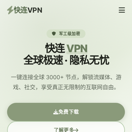
快连
VPN
军工级加密
快连
VPN
全球极速 · 隐私无忧
一键连接全球 3000+ 节点，解锁流媒体、游
戏、社交，享受真正无限制的互联网自由。
免费下载
了解更多